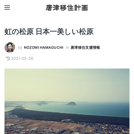
虹の松原 日本一美しい松原
by
in
NOZOMI HAMAGUCHI
唐津移住支援情報
2021-05-26