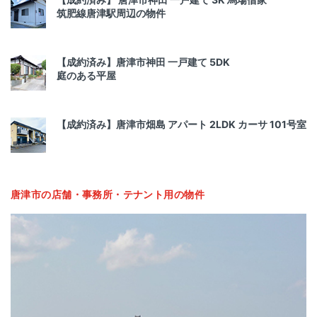
筑肥線唐津駅周辺の物件
【成約済み】唐津市神田 一戸建て 5DK
庭のある平屋
【成約済み】唐津市畑島 アパート 2LDK カーサ 101号室
唐津市の店舗・事務所・テナント用の物件