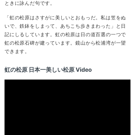
ときに詠んだ句です。
「虹の松原はさすがに美しいとおもっだ。私は笠をぬ
いで、鉄鉢をしまって、あちこち歩きまわった」と日
記にしるしています。虹の松原は日の道百選の一つで
虹の松原石碑が建っています。鏡山から松浦湾が一望
できます。
虹の松原 日本一美しい松原 Video