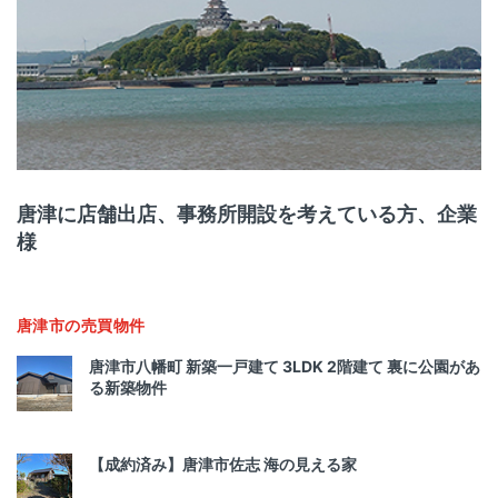
唐津に店舗出店、事務所開設を考えている方、企業
様
唐津市の売買物件
唐津市八幡町 新築一戸建て 3LDK 2階建て 裏に公園があ
る新築物件
【成約済み】唐津市佐志 海の見える家