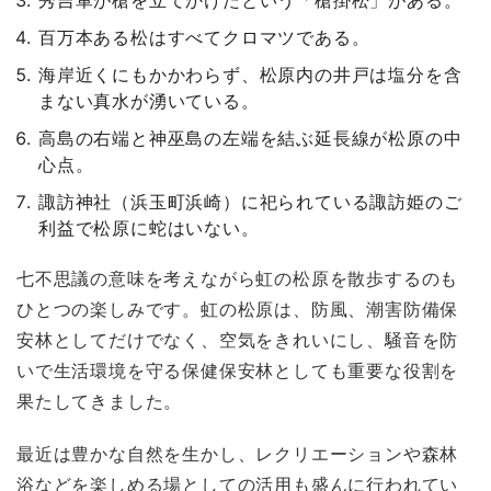
百万本ある松はすべてクロマツである。
海岸近くにもかかわらず、松原内の井戸は塩分を含
まない真水が湧いている。
高島の右端と神巫島の左端を結ぶ延長線が松原の中
心点。
諏訪神社（浜玉町浜崎）に祀られている諏訪姫のご
利益で松原に蛇はいない。
七不思議の意味を考えながら虹の松原を散歩するのも
ひとつの楽しみです。虹の松原は、防風、潮害防備保
安林としてだけでなく、空気をきれいにし、騒音を防
いで生活環境を守る保健保安林としても重要な役割を
果たしてきました。
最近は豊かな自然を生かし、レクリエーションや森林
浴などを楽しめる場としての活用も盛んに行われてい