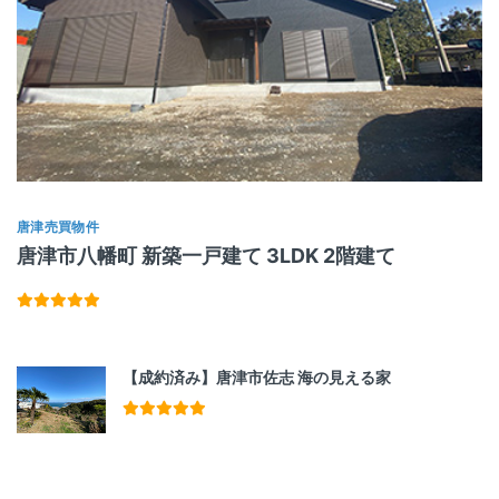
唐津売買物件
唐津市八幡町 新築一戸建て 3LDK 2階建て
【成約済み】唐津市佐志 海の見える家