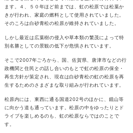
ます。４、５０年ほど前までは、虹の松原では松葉か
きが行われ、家庭の燃料として使用されていました。
そのころは白砂青松の松原が維持されていました。
しかし最近は広葉樹の侵入や草本類の繁茂によって特
別名勝としての景観の低下が危惧されています。
そこで2007年ごろから、国、佐賀県、唐津市などの行
政機関と住民との話し合いのもとで虹の松原の保全・
再生方針が策定され、現在は白砂青松の虹の松原を再
生するためのさまざまな取り組みが行われています。
松原内には、東西に通る国道202号のほかに、鏡山等
に向かう道も通っています。松原の中をゆったりとド
ライブを楽しめるのも、虹の松原ならではのことで
す。