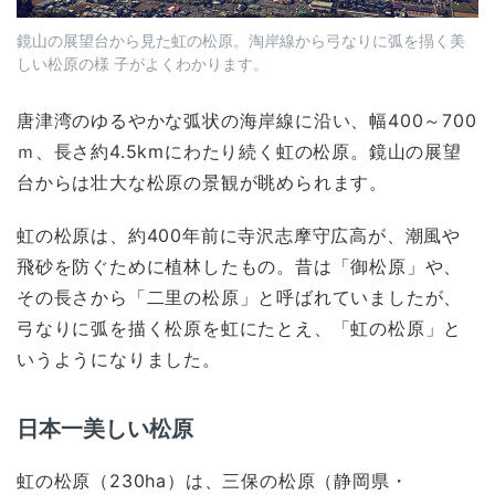
鏡山の展望台から見た虹の松原。淘岸線から弓なりに弧を搨く美
しい松原の様 子がよくわかります。
唐津湾のゆるやかな弧状の海岸線に沿い、幅400～700
ｍ、長さ約4.5kmにわたり続く虹の松原。鏡山の展望
台からは壮大な松原の景観が眺められます。
虹の松原は、約400年前に寺沢志摩守広高が、潮風や
飛砂を防ぐために植林したもの。昔は「御松原」や、
その長さから「二里の松原」と呼ばれていましたが、
弓なりに弧を描く松原を虹にたとえ、「虹の松原」と
いうようになりました。
日本一美しい松原
虹の松原（230ha）は、三保の松原（静岡県・