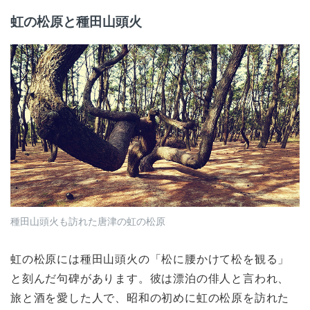
虹の松原と種田山頭火
種田山頭火も訪れた唐津の虹の松原
虹の松原には種田山頭火の「松に腰かけて松を観る」
と刻んだ句碑があります。彼は漂泊の俳人と言われ、
旅と酒を愛した人で、昭和の初めに虹の松原を訪れた