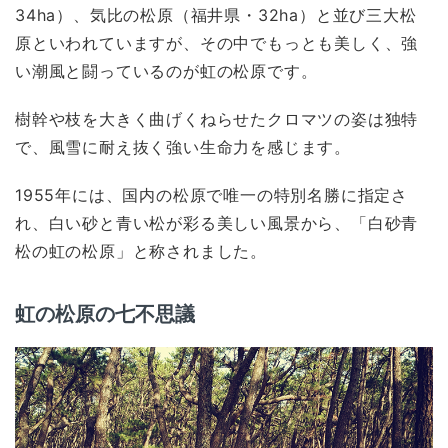
34ha）、気比の松原（福井県・32ha）と並び三大松
原といわれていますが、その中でもっとも美しく、強
い潮風と闘っているのが虹の松原です。
樹幹や枝を大きく曲げくねらせたクロマツの姿は独特
で、風雪に耐え抜く強い生命力を感じます。
1955年には、国内の松原で唯一の特別名勝に指定さ
れ、白い砂と青い松が彩る美しい風景から、「白砂青
松の虹の松原」と称されました。
虹の松原の七不思議